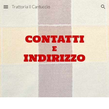
Trattoria Il Cantuccio
Skip to main content
Skip to navigation
CONTATTI
E
INDIRIZZO